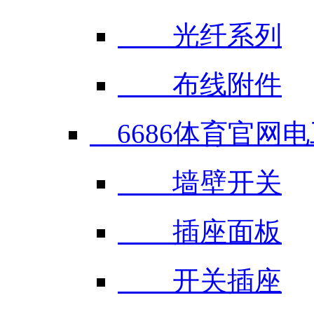
光纤系列
布线附件
6686体育官网电
墙壁开关
插座面板
开关插座