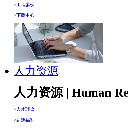
>
工程案例
>
下载中心
人力资源
人力资源 | Human Res
>
人才理念
>
薪酬福利