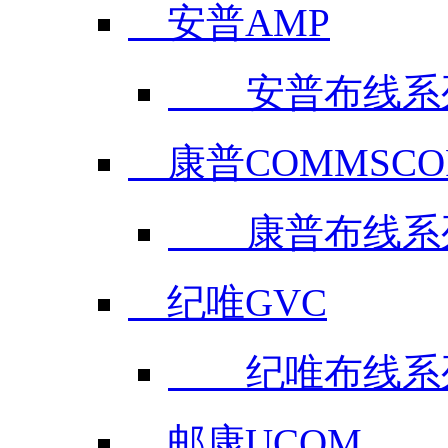
安普AMP
安普布线系
康普COMMSCO
康普布线系
纪唯GVC
纪唯布线系
邮康UCOM