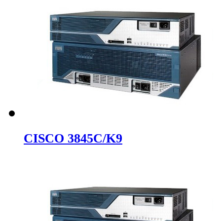
CISCO 3845C/K9