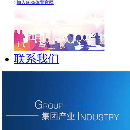
>
加入6686体育官网
联系我们