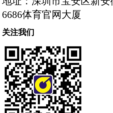
地址：深圳市宝安区新安
6686体育官网大厦
关注我们