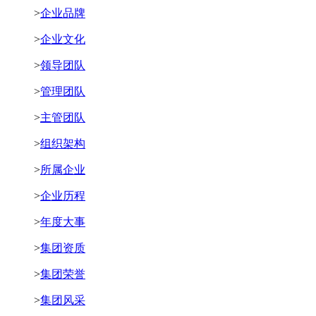
>
企业品牌
>
企业文化
>
领导团队
>
管理团队
>
主管团队
>
组织架构
>
所属企业
>
企业历程
>
年度大事
>
集团资质
>
集团荣誉
>
集团风采